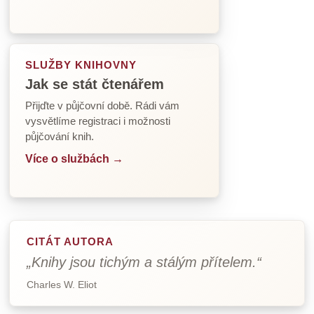
SLUŽBY KNIHOVNY
Jak se stát čtenářem
Přijďte v půjčovní době. Rádi vám
vysvětlíme registraci i možnosti
půjčování knih.
Více o službách →
CITÁT AUTORA
„Knihy jsou tichým a stálým přítelem.“
Charles W. Eliot