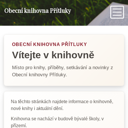
Obecní knihovna Přítluky
OBECNÍ KNIHOVNA PŘÍTLUKY
Vítejte v knihovně
Místo pro knihy, příběhy, setkávání a novinky z
Obecní knihovny Přítluky.
Na těchto stránkách najdete informace o knihovně,
nové knihy i aktuální dění.
Knihovna se nachází v budově bývalé školy, v
přízemí.