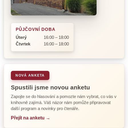
PŮJČOVNÍ DOBA
Úterý
16:00 – 18:00
Čtvrtek
16:00 – 18:00
NOVÁ ANKETA
Spustili jsme novou anketu
Zapojte se do hlasování a pomozte nám vybrat, co vás v
knihovně zajímá. Váš názor nám pomůže připravovat
další program a novinky pro čtenáře.
Přejít na anketu →